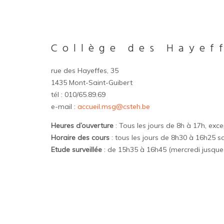
Collège des Hayef
rue des Hayeffes, 35
1435 Mont-Saint-Guibert
tél : 010/65.89.69
e-mail :
accueil.msg@csteh.be
Heures d’ouverture
: Tous les jours de 8h à 17h, exc
Horaire des cours
: tous les jours de 8h30 à 16h25 s
Etude surveillée
: de 15h35 à 16h45 (mercredi jusque