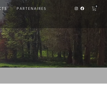
0
CTS
PARTENAIRES