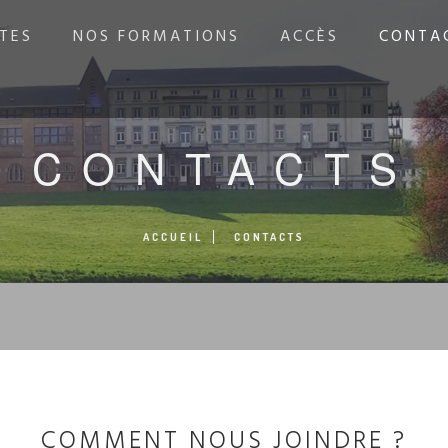
TES
NOS FORMATIONS
ACCÈS
CONTA
CONTACTS
ACCUEIL
CONTACTS
COMMENT NOUS JOINDRE ?