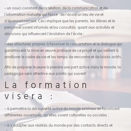
– un souci constant de la relation, de la communication et de
l’information mutuelle qui fasse de l’école un lieu de vie et
d’épanouissement. Ceci implique que les parents, les élèves et le
personnel soient informés et/ou consultés, quant aux activités et
décisions qui influencent l’évolution de l’école ;
– des structures propres à favoriser la concertation et le dialogue qui
garantissent la mise en œuvre pratique de ce projet et qui veillent à
améliorer le cadre de vie et les temps de rencontre et de loisirs actifs.
Afin de préparer le jeune à prendre une part active dans le monde, la
pédagogie sera attentive aux points qui suivent.
La formation
visera :
– à permettre la découverte active du monde extérieur en favorisant
différentes ouvertures, qu’elles soient culturelles ou sociales ;
– à s’adapter aux réalités du monde par des contacts directs et