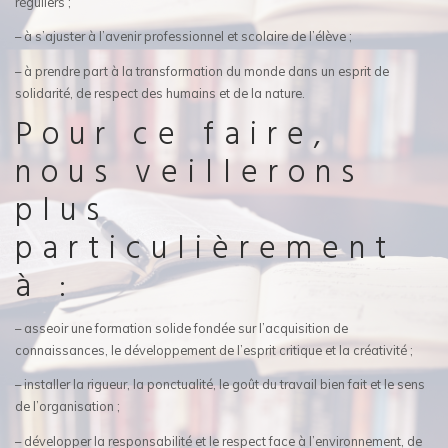
réguliers ;
– à s’ajuster à l’avenir professionnel et scolaire de l’élève ;
– à prendre part à la transformation du monde dans un esprit de
solidarité, de respect des humains et de la nature.
Pour ce faire,
nous veillerons
plus
particulièrement
à :
– asseoir une formation solide fondée sur l’acquisition de
connaissances, le développement de l’esprit critique et la créativité ;
– installer la rigueur, la ponctualité, le goût du travail bien fait et le sens
de l’organisation ;
– développer la responsabilité et le respect face à l’environnement, de